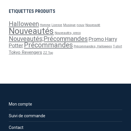
ETIQUETTES PRODUITS
Halloween
nouv
Homme
Licence
Musique
Nouveauté
Nouveautés
Nouveautés; preco
Nouveautés;Précommandes
Promo Harry
Précommandes
Potter
Précommandes; Halloween
T-shirt
Tokyo Revengers
ZZ Top
Mon compte
Suivi de commande
Contact