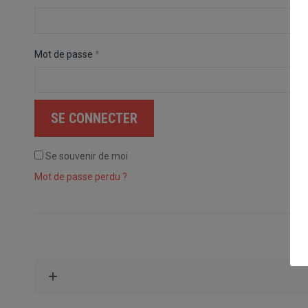
Obligatoire
Mot de passe
*
SE CONNECTER
Se souvenir de moi
Mot de passe perdu ?