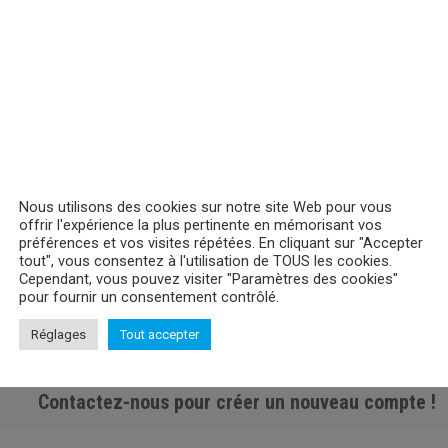
Nous utilisons des cookies sur notre site Web pour vous
offrir l'expérience la plus pertinente en mémorisant vos
préférences et vos visites répétées. En cliquant sur "Accepter
tout", vous consentez à l'utilisation de TOUS les cookies.
Cependant, vous pouvez visiter "Paramètres des cookies"
pour fournir un consentement contrôlé.
Réglages
Tout accepter
Contactez-nous pour créer un nouveau compte !