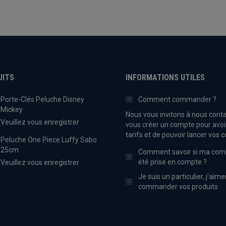
UITS
INFORMATIONS UTILES
Porte-Clés Peluche Disney
Comment commander ?
Mickey
Nous vous invitons à nous conta
Veuillez vous enregistrer
vous créer un compte pour avoi
tarifs et de pouvoir lancer vo
Peluche One Piece Luffy Sabo
25cm
Comment savoir si ma co
été prise en compte ?
Veuillez vous enregistrer
Je suis un particulier, j'aime
commander vos produits