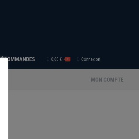
RÉCOMMANDES
0,00
€
Connexion
0
MON COMPTE