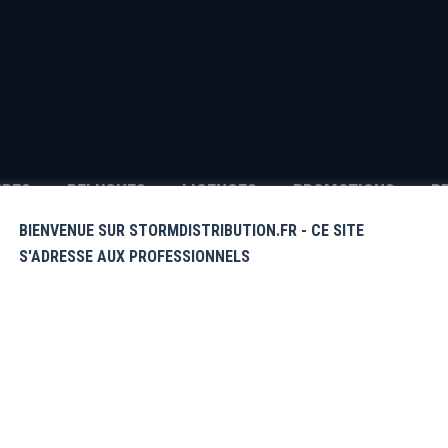
IRES
PELUCHES
LICENCES
PROMOTIONS
P
BIENVENUE SUR STORMDISTRIBUTION.FR - CE SITE
S'ADRESSE AUX PROFESSIONNELS